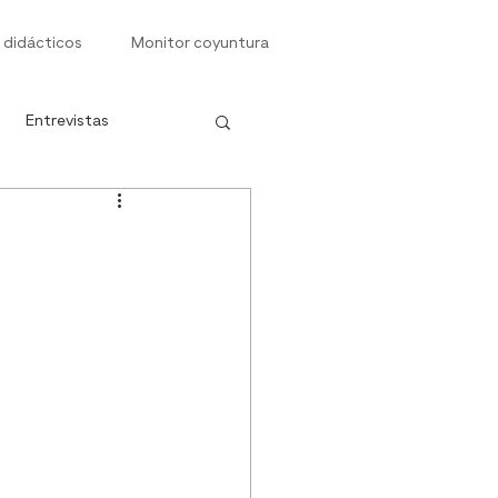
 didácticos
Monitor coyuntura
Entrevistas
s