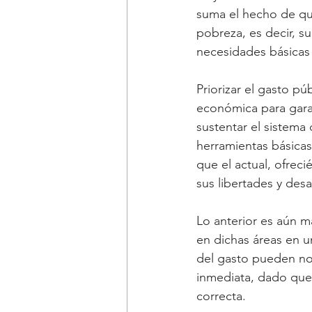
suma el hecho de qu
pobreza, es decir, s
necesidades básicas d
Priorizar el gasto p
económica para gara
sustentar el sistema 
herramientas básica
que el actual, ofrec
sus libertades y desa
Lo anterior es aún m
en dichas áreas en un
del gasto pueden no 
inmediata, dado que 
correcta.