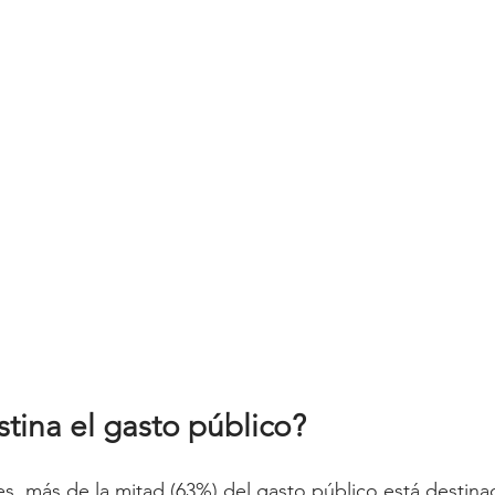
tina el gasto público?
s, más de la mitad (63%) del gasto público está destina