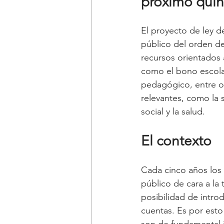
próximo qui
El proyecto de ley 
público del orden de
recursos orientados a
como el bono escolar
pedagógico, entre ot
relevantes, como la 
social y la salud.
El contexto
Cada cinco años los g
público de cara a la
posibilidad de intro
cuentas. Es por esto
son de fundamental im