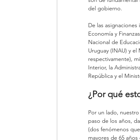
del gobierno.
De las asignaciones 
Economía y Finanzas,
Nacional de Educació
Uruguay (INAU) y el M
respectivamente), mie
Interior, la Administ
República y el Minist
¿Por qué esto
Por un lado, nuestro
paso de los años, da
(dos fenómenos que 
mayores de 65 años c