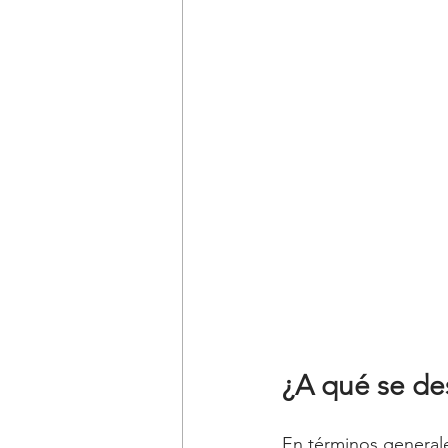
¿A qué se des
En términos generale