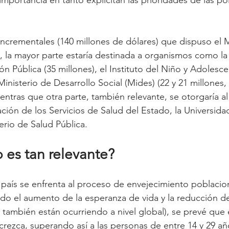
incrementales (140 millones de dólares) que dispuso el M
 la mayor parte estaría destinada a organismos como la
n Pública (35 millones), el Instituto del Niño y Adolesce
inisterio de Desarrollo Social (Mides) (22 y 21 millones, 
ntras que otra parte, también relevante, se otorgaría al 
ración de los Servicios de Salud del Estado, la Universida
erio de Salud Pública.
 es tan relevante?
 país se enfrenta al proceso de envejecimiento poblacion
do el aumento de la esperanza de vida y la reducción de 
también están ocurriendo a nivel global), se prevé que
rezca, superando así a las personas de entre 14 y 29 añ