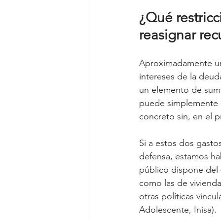
¿Qué restricc
reasignar rec
Aproximadamente uno
intereses de la deuda
un elemento de suma
puede simplemente r
concreto sin, en el p
Si a estos dos gasto
defensa, estamos hab
público dispone del 
como las de vivienda,
otras políticas vincul
Adolescente, Inisa).