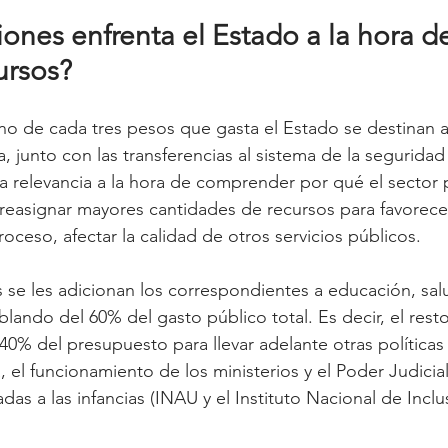
iones enfrenta el Estado a la hora d
ursos?
 de cada tres pesos que gasta el Estado se destinan a
, junto con las transferencias al sistema de la seguridad 
 relevancia a la hora de comprender por qué el sector 
easignar mayores cantidades de recursos para favorecer
roceso, afectar la calidad de otros servicios públicos.
s se les adicionan los correspondientes a educación, sal
lando del 60% del gasto público total. Es decir, el resto
40% del presupuesto para llevar adelante otras políticas 
 el funcionamiento de los ministerios y el Poder Judicia
adas a las infancias (INAU y el Instituto Nacional de Inclu