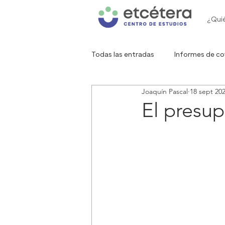
¿Qui
Todas las entradas
Informes de co
Joaquín Pascal
18 sept 20
Gráfico de la semana
Red de 
El presup