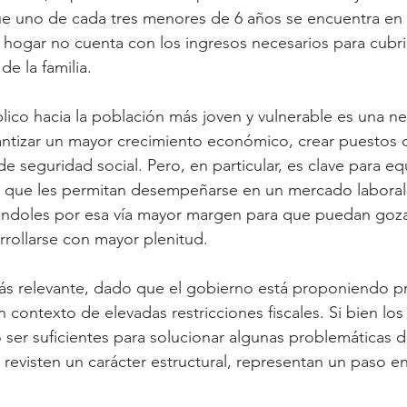
e uno de cada tres menores de 6 años se encuentra en 
u hogar no cuenta con los ingresos necesarios para cubrir
e la familia.
úblico hacia la población más joven y vulnerable es una n
ntizar un mayor crecimiento económico, crear puestos d
de seguridad social. Pero, en particular, es clave para eq
s que les permitan desempeñarse en un mercado labora
iéndoles por esa vía mayor margen para que puedan gozar
rrollarse con mayor plenitud.
ás relevante, dado que el gobierno está proponiendo pri
 contexto de elevadas restricciones fiscales. Si bien lo
ser suficientes para solucionar algunas problemáticas d
revisten un carácter estructural, representan un paso en