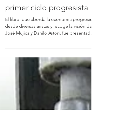
Etcétera
27 oct 2023
3 min de lectura
Libro: La economía del
primer ciclo progresista
El libro, que aborda la economía progresista
desde diversas aristas y recoge la visión de
José Mujica y Danilo Astori, fue presentado
el...