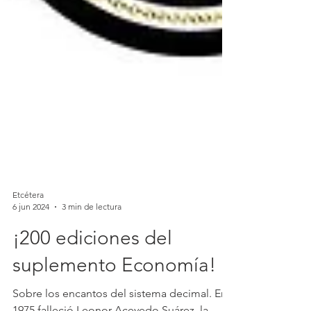
Etcétera
6 jun 2024
3 min de lectura