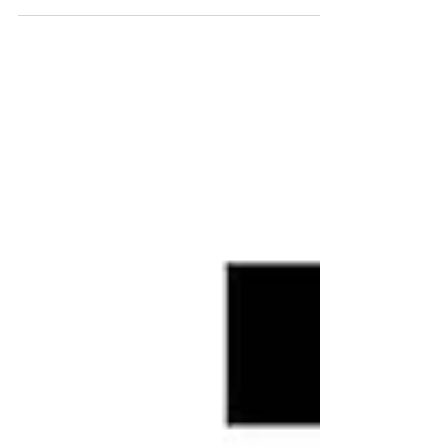
de estudios y divulgación sin fines de lucro
que...