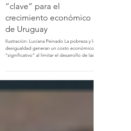
Fernando Isabella:
reducir la pobreza es
“clave” para el
crecimiento económico
de Uruguay
Ilustración: Luciana Peinado La pobreza y la
desigualdad generan un costo económico
“significativo” al limitar el desarrollo de las...