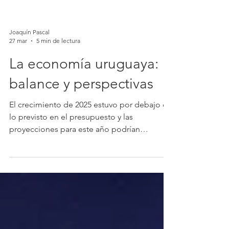
Joaquín Pascal
27 mar
5 min de lectura
La economía uruguaya:
balance y perspectivas
El crecimiento de 2025 estuvo por debajo de
lo previsto en el presupuesto y las
proyecciones para este año podrían
revisarse a la baja en el marco de la próxima
Rendición de Cuentas. Los resultados de