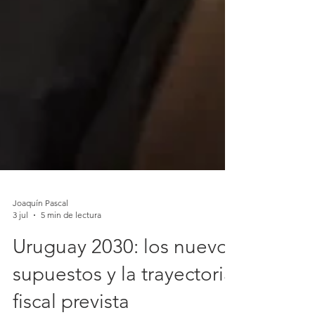
Joaquín Pascal
3 jul
5 min de lectura
Uruguay 2030: los nuevos