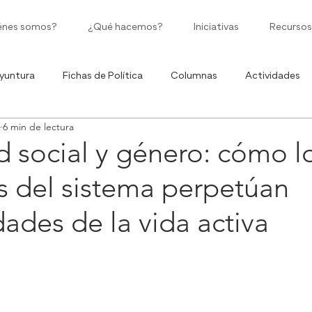
énes somos?
¿Qué hacemos?
Iniciativas
Recursos
yuntura
Fichas de Política
Columnas
Actividades
6 min de lectura
Políticas Públicas
Moneda Corriente
Ciclo de Infografía
 social y género: cómo l
s del sistema perpetúan
ades de la vida activa