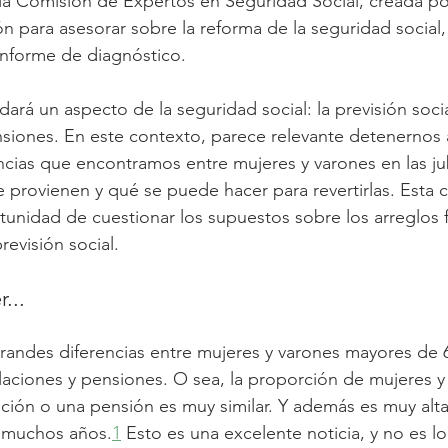
la Comisión de Expertos en Seguridad Social, creada por
n para asesorar sobre la reforma de la seguridad social
informe de diagnóstico.
ará un aspecto de la seguridad social: la previsión social
ensiones. En este contexto, parece relevante detenernos 
encias que encontramos entre mujeres y varones en las ju
provienen y qué se puede hacer para revertirlas. Esta 
rtunidad de cuestionar los supuestos sobre los arreglos f
revisión social.
...
andes diferencias entre mujeres y varones mayores de 6
ilaciones y pensiones. O sea, la proporción de mujeres y
ación o una pensión es muy similar. Y además es muy alta
 muchos años.
1
 Esto es una excelente noticia, y no es lo