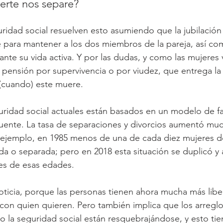
erte nos separe?
ridad social resuelven esto asumiendo que la jubilación 
e para mantener a los dos miembros de la pareja, así com
ante su vida activa. Y por las dudas, y como las mujeres
a pensión por supervivencia o por viudez, que entrega la 
 (cuando) este muere.
ridad social actuales están basados en un modelo de fa
uente. La tasa de separaciones y divorcios aumentó muc
 ejemplo, en 1985 menos de una de cada diez mujeres de
da o separada; pero en 2018 esta situación se duplicó y
es de esas edades.
ticia, porque las personas tienen ahora mucha más liber
 con quien quieren. Pero también implica que los arreglo
la seguridad social están resquebrajándose, y esto tie