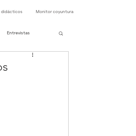
 didácticos
Monitor coyuntura
Entrevistas
s
os