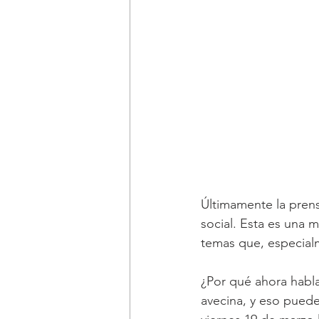
Últimamente la prens
social. Esta es una 
temas que, especialm
¿Por qué ahora habla
avecina, y eso puede 