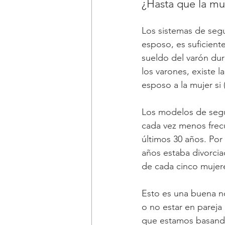
¿Hasta que la mu
Los sistemas de segu
esposo, es suficient
sueldo del varón dur
los varones, existe l
esposo a la mujer si
Los modelos de segu
cada vez menos frec
últimos 30 años. Por
años estaba divorcia
de cada cinco mujer
Esto es una buena no
o no estar en pareja
que estamos basando 