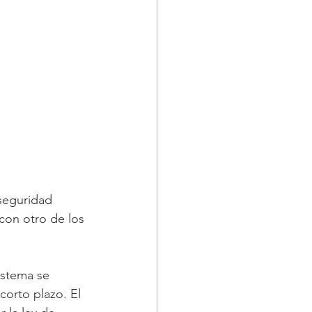
seguridad 
con otro de los 
istema se 
corto plazo. El 