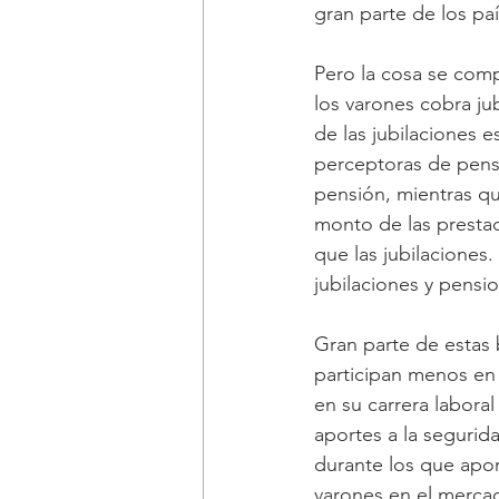
gran parte de los paí
Pero la cosa se com
los varones cobra ju
de las jubilaciones 
perceptoras de pens
pensión, mientras qu
monto de las presta
que las jubilaciones
jubilaciones y pensi
Gran parte de estas 
participan menos en 
en su carrera labora
aportes a la segurid
durante los que apo
varones en el mercad