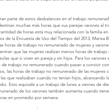
ran parte de estos desbalances en el trabajo remunerad
estinan muchas más horas que sus parejas varones al tr
antidad de horas está muy relacionada con la familia en 
s de la Encuesta de Uso del Tiempo del 2013, Marisa Bu
las horas de trabajo no remunerado de mujeres y varones
entran que las mujeres realizan menos horas de trabajo 
olas que si viven en pareja y sin hijos. Para los varones e
 de trabajo no remunerado cuando pasan a convivir con 
jos, las horas de trabajo no remunerado de las mujeres c
as que realizaban cuando no tenían hijos, alcanzando la
o. Esto equivale a un trabajo de lunes a viernes de die
emunerado de los varones también aumenta cuando tienen
 horas en promedio por semana.