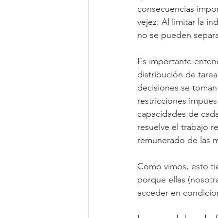
consecuencias import
vejez. Al limitar la
no se pueden separar
Es importante entend
distribución de tare
decisiones se toman 
restricciones impuest
capacidades de cada 
resuelve el trabajo 
remunerado de las mu
Como vimos, esto tie
porque ellas (nosotr
acceder en condicio