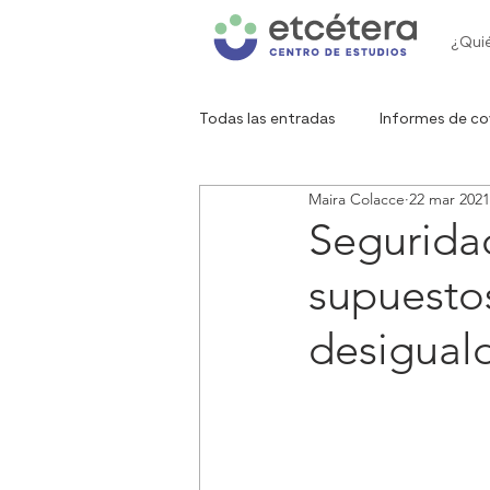
¿Qui
Todas las entradas
Informes de co
Maira Colacce
22 mar 2021
Gráfico de la semana
Red de 
Seguridad
supuesto
desiguald