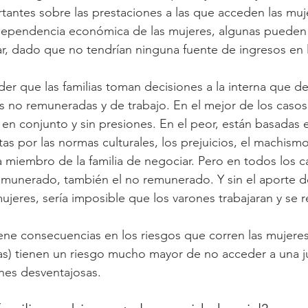
antes sobre las prestaciones a las que acceden las muje
 independencia económica de las mujeres, algunas puede
, dado que no tendrían ninguna fuente de ingresos en l
er que las familias toman decisiones a la interna que de
as no remuneradas y de trabajo. En el mejor de los casos,
en conjunto y sin presiones. En el peor, están basadas 
as por las normas culturales, los prejuicios, el machismo 
miembro de la familia de negociar. Pero en todos los c
remunerado, también el no remunerado. Y sin el aporte de
jeres, sería imposible que los varones trabajaran y se 
ne consecuencias en los riesgos que corren las mujeres 
as) tienen un riesgo mucho mayor de no acceder a una ju
nes desventajosas.