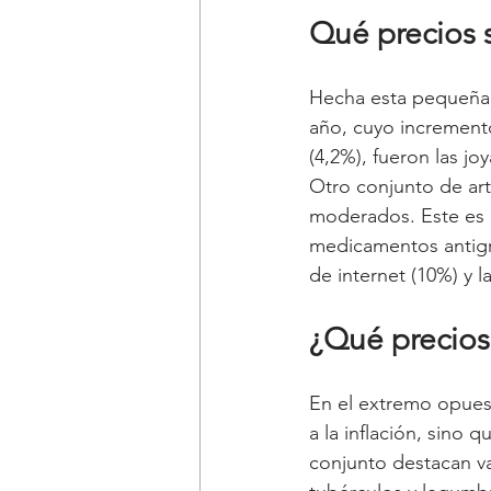
Qué precios 
Hecha esta pequeña 
año, cuyo incremento
(4,2%), fueron las joy
Otro conjunto de ar
moderados. Este es e
medicamentos antigrip
de internet (10%) y l
¿Qué precios
En el extremo opuest
a la inflación, sino
conjunto destacan va