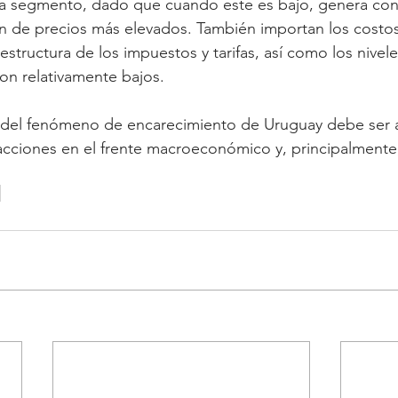
 segmento, dado que cuando este es bajo, genera con
ción de precios más elevados. También importan los costos
 estructura de los impuestos y tarifas, así como los nivel
on relativamente bajos.
e del fenómeno de encarecimiento de Uruguay debe ser
cciones en el frente macroeconómico y, principalmente,