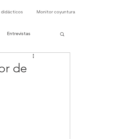
 didácticos
Monitor coyuntura
Entrevistas
s
ior de