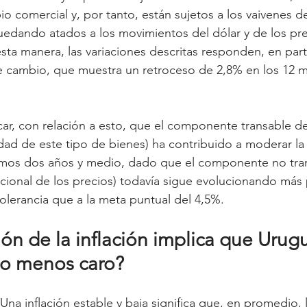
o comercial y, por tanto, están sujetos a los vaivenes de 
edando atados a los movimientos del dólar y de los pre
sta manera, las variaciones descritas responden, en parte
de cambio, que muestra un retroceso de 2,8% en los 12 
ar, con relación a esto, que el componente transable de
dad de este tipo de bienes) ha contribuido a moderar la 
timos dos años y medio, dado que el componente no tra
nacional de los precios) todavía sigue evolucionando más
olerancia que a la meta puntual del 4,5%.
n de la inflación implica que Urugu
do menos caro?
na inflación estable y baja significa que, en promedio, 