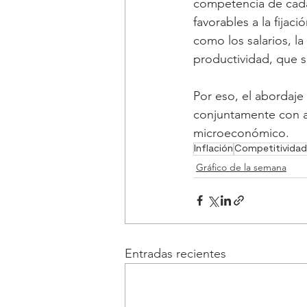
competencia de cada
favorables a la fija
como los salarios, la
productividad, que s
Por eso, el abordaj
conjuntamente con a
microeconómico.
Inflación
Competitividad
Gráfico de la semana
Entradas recientes