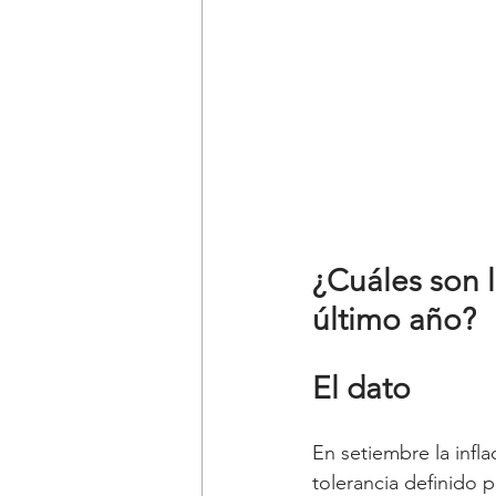
¿Cuáles son l
último año?
El dato
En setiembre la infl
tolerancia definido p