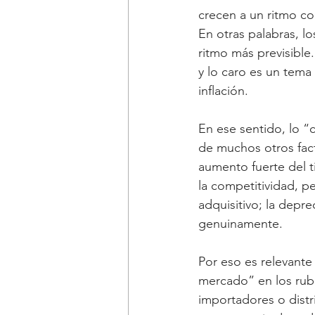
crecen a un ritmo co
En otras palabras, l
ritmo más previsible.
y lo caro es un tema 
inflación.
En ese sentido, lo 
de muchos otros fact
aumento fuerte del t
la competitividad, p
adquisitivo; la depr
genuinamente.
Por eso es relevante
mercado” en los rubr
importadores o distr