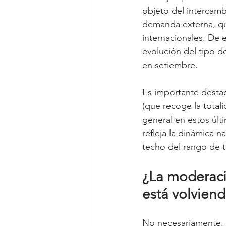
objeto del intercambi
demanda externa, qu
internacionales. De e
evolución del tipo 
en setiembre.
Es importante destac
(que recoge la totali
general en estos úl
refleja la dinámica 
techo del rango de t
¿La moderació
está volvien
No necesariamente. U