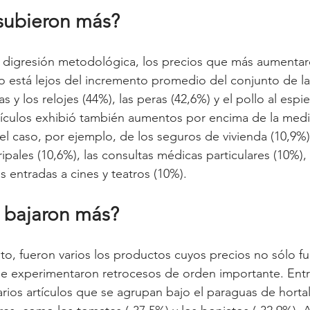
subieron más?
digresión metodológica, los precios que más aumentaro
 está lejos del incremento promedio del conjunto de la
as y los relojes (44%), las peras (42,6%) y el pollo al espi
tículos exhibió también aumentos por encima de la med
l caso, por ejemplo, de los seguros de vivienda (10,9%),
ales (10,6%), las consultas médicas particulares (10%), l
as entradas a cines y teatros (10%).
 bajaron más?
o, fueron varios los productos cuyos precios no sólo fue
 que experimentaron retrocesos de orden importante. Entr
rios artículos que se agrupan bajo el paraguas de hortal