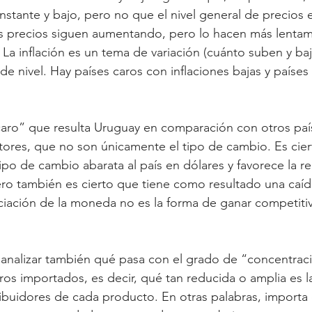
nstante y bajo, pero no que el nivel general de precios 
os precios siguen aumentando, pero lo hacen más lentam
 La inflación es un tema de variación (cuánto suben y baj
de nivel. Hay países caros con inflaciones bajas y países 
“caro” que resulta Uruguay en comparación con otros pa
ores, que no son únicamente el tipo de cambio. Es cier
ipo de cambio abarata al país en dólares y favorece la r
ero también es cierto que tiene como resultado una caíd
eciación de la moneda no es la forma de ganar competiti
 analizar también qué pasa con el grado de “concentrac
os importados, es decir, qué tan reducida o amplia es l
ibuidores de cada producto. En otras palabras, importa e