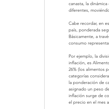
canasta, la dinámica
diferentes, moviénd
Cabe recordar, en ese
país, ponderada segú
Básicamente, a travé
consumo representat
Por ejemplo, la divis
inflación, es Aliment
26% (los alimentos pe
categorías considera
la ponderación de ca
asignado un peso de 
inflación surge de c
el precio en el mes a