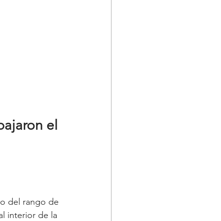
ajaron el 
o del rango de 
 interior de la 