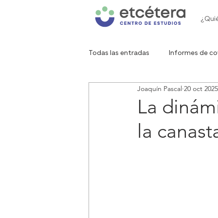
¿Qui
Todas las entradas
Informes de co
Joaquín Pascal
20 oct 2025
Gráfico de la semana
Red de 
La dinámi
la canast