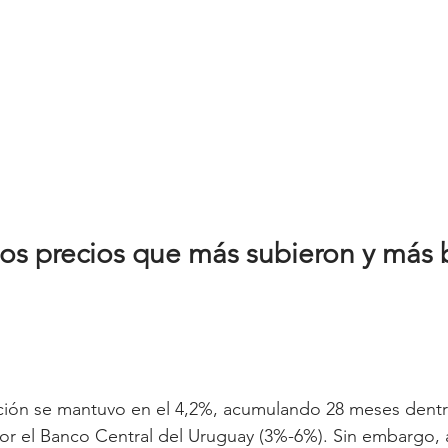
os precios que más subieron y más b
ación se mantuvo en el 4,2%, acumulando 28 meses dentr
or el Banco Central del Uruguay (3%-6%). Sin embargo, al