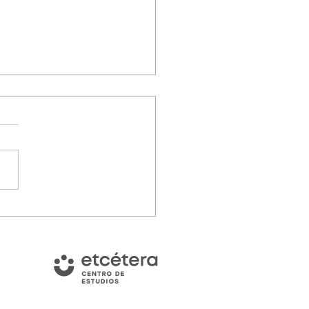
rme de coyuntura marzo-
 2025