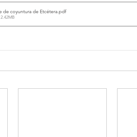
e de coyuntura de Etcétera
.pdf
 2.42MB