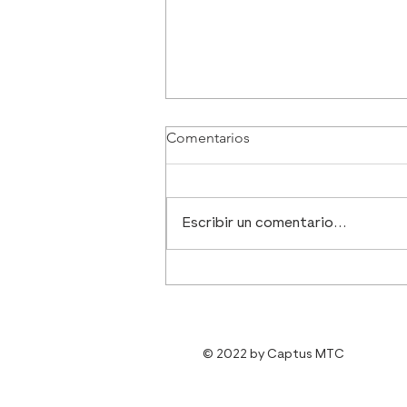
Comentarios
Escribir un comentario...
Informe de coyuntura marzo-
abril 2026
© 2022 by Captus MTC