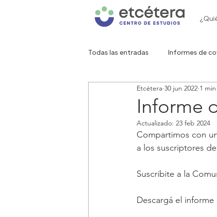
¿Qui
Todas las entradas
Informes de co
Etcétera
30 jun 2022
1 min
Gráfico de la semana
Red de 
Informe 
Actualizado:
23 feb 2024
Compartimos con un 
a los suscriptores de
Suscribite a la Comun
Descargá el informe 