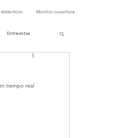
 didácticos
Monitor coyuntura
Entrevistas
s
n tiempo real 