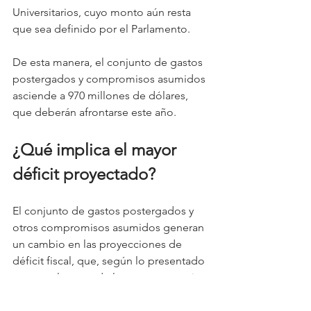
Universitarios, cuyo monto aún resta 
que sea definido por el Parlamento.
De esta manera, el conjunto de gastos 
postergados y compromisos asumidos 
asciende a 970 millones de dólares, 
que deberán afrontarse este año.
¿Qué implica el mayor 
déficit proyectado?
El conjunto de gastos postergados y 
otros compromisos asumidos generan 
un cambio en las proyecciones de 
déficit fiscal, que, según lo presentado 
ayer en el marco de la comparecencia 
ante la Comisión de Hacienda de la 
Cámara de Diputados, ascendería a 