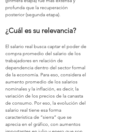
(primera etapa) fue más extensa y 
profunda que la recuperación 
posterior (segunda etapa).
¿Cuál es su relevancia?
El salario real busca captar el poder de 
compra promedio del salario de los 
trabajadores en relación de 
dependencia dentro del sector formal 
de la economía. Para eso, considera el 
aumento promedio de los salarios 
nominales y la inflación, es decir, la 
variación de los precios de la canasta 
de consumo. Por eso, la evolución del 
salario real tiene esa forma 
característica de “sierra” que se 
aprecia en el gráfico, con aumentos 
importantes en julio y enero que son 