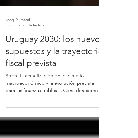
Joaquín Pascal
3 jul
5 min de lectura
Uruguay 2030: los nuevos
supuestos y la trayectoria
fiscal prevista
Sobre la actualización del escenario
macroeconómico y la evolución prevista
para las finanzas públicas. Consideraciones
generales El equipo económico presentó el
martes el proyecto de ley de Rendición de
Cuentas y Balance de Ejecución