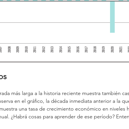
os
ada más larga a la historia reciente muestra también cas
rva en el gráfico, la década inmediata anterior a la qu
 muestra una tasa de crecimiento económico en niveles hi
ual. ¿Habrá cosas para aprender de ese período? Ente