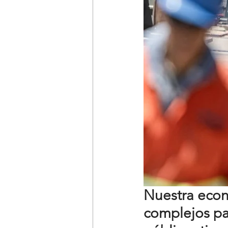
Nuestra econ
complejos par