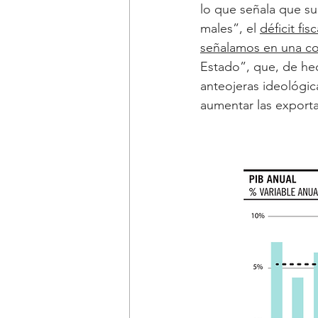
lo que señala que su 
males”, el 
déficit fi
señalamos en una co
Estado”, que, de hec
anteojeras ideológic
aumentar las exportac