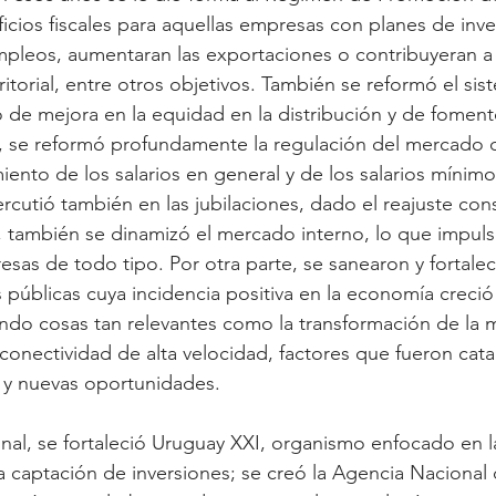
icios fiscales para aquellas empresas con planes de inve
pleos, aumentaran las exportaciones o contribuyeran a 
ritorial, entre otros objetivos. También se reformó el sist
o de mejora en la equidad en la distribución y de foment
, se reformó profundamente la regulación del mercado d
ento de los salarios en general y de los salarios mínimos
rcutió también en las jubilaciones, dado el reajuste cons
, también se dinamizó el mercado interno, lo que impuls
sas de todo tipo. Por otra parte, se sanearon y fortalec
 públicas cuya incidencia positiva en la economía creci
ndo cosas tan relevantes como la transformación de la ma
 conectividad de alta velocidad, factores que fueron cata
 y nuevas oportunidades.
ional, se fortaleció Uruguay XXI, organismo enfocado en 
a captación de inversiones; se creó la Agencia Nacional 