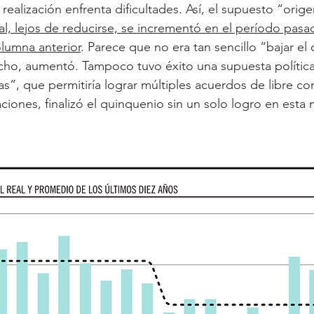
realización enfrenta dificultades. Así, el supuesto “orig
scal, lejos de reducirse, se incrementó en el período pasa
lumna anterior
. Parece que no era tan sencillo “bajar el 
ho, aumentó. Tampoco tuvo éxito una supuesta política 
as”, que permitiría lograr múltiples acuerdos de libre co
iones, finalizó el quinquenio sin un solo logro en esta 