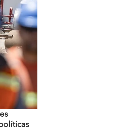
es 
olíticas 