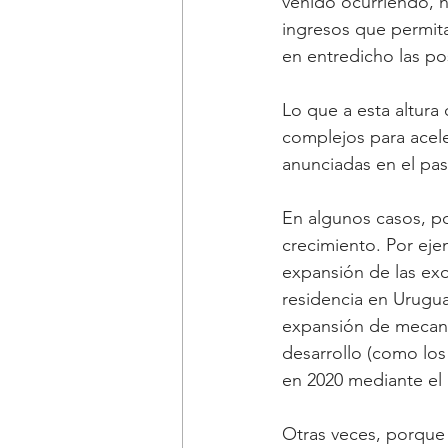
venido ocurriendo, n
ingresos que permita
en entredicho las pos
Lo que a esta altura
complejos para aceler
anunciadas en el pa
En algunos casos, po
crecimiento. Por eje
expansión de las exo
residencia en Uruguay
expansión de mecani
desarrollo (como los
en 2020 mediante el 
Otras veces, porque a