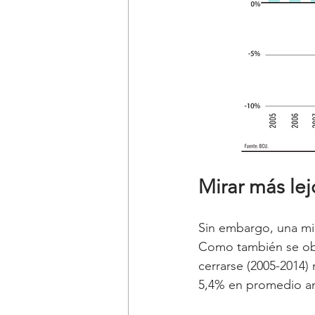
Mirar más lej
Sin embargo, una mir
Como también se obse
cerrarse (2005-2014)
5,4% en promedio an