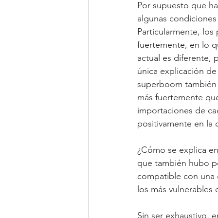
Por supuesto que hay
algunas condiciones 
Particularmente, los
fuertemente, en lo 
actual es diferente,
única explicación de
superboom también b
más fuertemente que
importaciones de ca
positivamente en la 
¿Cómo se explica en
que también hubo pol
compatible con una d
los más vulnerables 
Sin ser exhaustivo, 