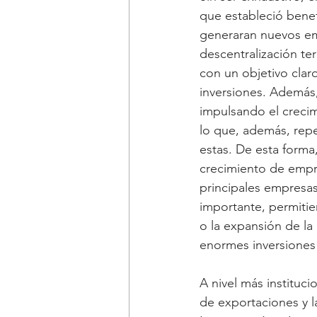
que estableció benef
generaran nuevos em
descentralización ter
con un objetivo clar
inversiones. Además
impulsando el crecimi
lo que, además, repe
estas. De esta forma
crecimiento de empre
principales empresas
importante, permitie
o la expansión de la
enormes inversiones
A nivel más instituc
de exportaciones y l