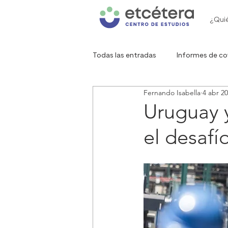
¿Qui
Todas las entradas
Informes de co
Fernando Isabella
4 abr 2
Gráfico de la semana
Red de 
Uruguay y
el desafí