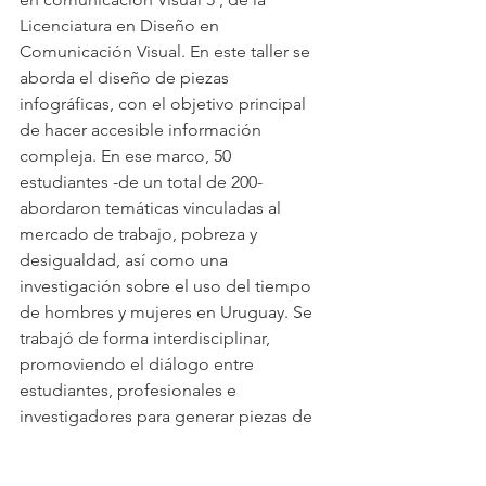
Licenciatura en Diseño en 
Comunicación Visual. En este taller se 
aborda el diseño de piezas 
infográficas, con el objetivo principal 
de hacer accesible información 
compleja. En ese marco, 50 
estudiantes -de un total de 200- 
abordaron temáticas vinculadas al 
mercado de trabajo, pobreza y 
desigualdad, así como una 
investigación sobre el uso del tiempo 
de hombres y mujeres en Uruguay. Se 
trabajó de forma interdisciplinar, 
promoviendo el diálogo entre 
estudiantes, profesionales e 
investigadores para generar piezas de 
difusión que, sin simplificar la 
información, la volvieran más accesible.