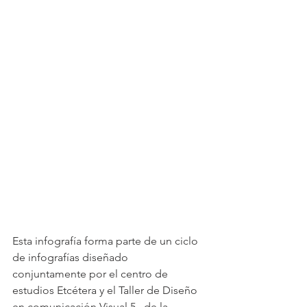
Esta infografía forma parte de un ciclo 
de infografías diseñado 
conjuntamente por el centro de 
estudios Etcétera y el Taller de Diseño 
en comunicación Visual 5 , de la 