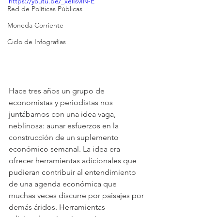
https://youtu.be/_xelIsvIN-E
Red de Políticas Públicas
Moneda Corriente
Ciclo de Infografías
Hace tres años un grupo de 
economistas y periodistas nos 
juntábamos con una idea vaga, 
neblinosa: aunar esfuerzos en la 
construcción de un suplemento 
económico semanal. La idea era 
ofrecer herramientas adicionales que 
pudieran contribuir al entendimiento 
de una agenda económica que 
muchas veces discurre por paisajes por 
demás áridos. Herramientas 