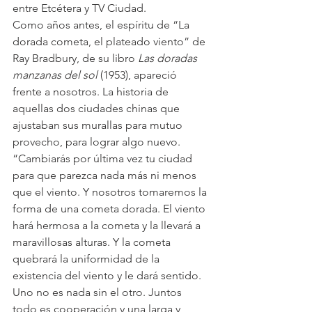
entre Etcétera y TV Ciudad.
Como años antes, el espíritu de “La 
dorada cometa, el plateado viento” de 
Ray Bradbury, de su libro 
Las doradas 
manzanas del sol
 (1953), apareció 
frente a nosotros. La historia de 
aquellas dos ciudades chinas que 
ajustaban sus murallas para mutuo 
provecho, para lograr algo nuevo. 
“Cambiarás por última vez tu ciudad 
para que parezca nada más ni menos 
que el viento. Y nosotros tomaremos la 
forma de una cometa dorada. El viento 
hará hermosa a la cometa y la llevará a 
maravillosas alturas. Y la cometa 
quebrará la uniformidad de la 
existencia del viento y le dará sentido. 
Uno no es nada sin el otro. Juntos 
todo es cooperación y una larga y 