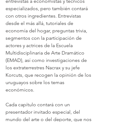
entrevistas a economistas y técnicos 
especializados, pero también contará 
con otros ingredientes. Entrevistas 
desde el más allá, tutoriales de 
economía del hogar, preguntas trivia, 
segmentos con la participación de 
actores y actrices de la Escuela 
Multidisciplinaria de Arte Dramático 
(EMAD), así como investigaciones de 
los extraterrestres Nacrax y su jefe 
Korcuts, que recogen la opinión de los 
uruguayos sobre los temas 
económicos.
Cada capítulo contará con un 
presentador invitado especial, del 
mundo del arte o del deporte, que nos 
guiará a lo largo del programa. Porque 
la economía no sólo está en la 