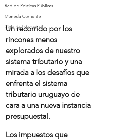
Red de Políticas Públicas
Moneda Corriente
Un recorrido por los 
Ciclo de Infografías
rincones menos 
explorados de nuestro 
sistema tributario y una 
mirada a los desafíos que 
enfrenta el sistema 
tributario uruguayo de 
cara a una nueva instancia 
presupuestal.
Los impuestos que 