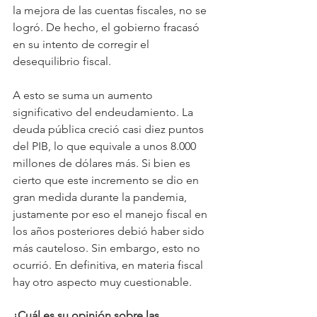
la mejora de las cuentas fiscales, no se 
logró. De hecho, el gobierno fracasó 
en su intento de corregir el 
desequilibrio fiscal.
A esto se suma un aumento 
significativo del endeudamiento. La 
deuda pública creció casi diez puntos 
del PIB, lo que equivale a unos 8.000 
millones de dólares más. Si bien es 
cierto que este incremento se dio en 
gran medida durante la pandemia, 
justamente por eso el manejo fiscal en 
los años posteriores debió haber sido 
más cauteloso. Sin embargo, esto no 
ocurrió. En definitiva, en materia fiscal 
hay otro aspecto muy cuestionable.
¿Cuál es su opinión sobre las 