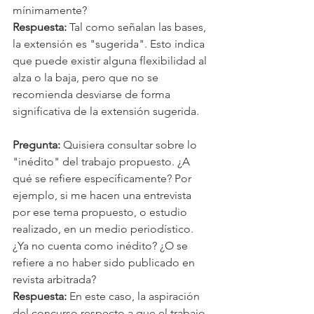
mínimamente?
Respuesta: 
Tal como señalan las bases, 
la extensión es "sugerida". Esto indica 
que puede existir alguna flexibilidad al 
alza o la baja, pero que no se 
recomienda desviarse de forma 
significativa de la extensión sugerida. 
Pregunta:
 Quisiera consultar sobre lo 
"inédito" del trabajo propuesto. ¿A 
qué se refiere específicamente? Por 
ejemplo, si me hacen una entrevista 
por ese tema propuesto, o estudio 
realizado, en un medio periodístico. 
¿Ya no cuenta como inédito? ¿O se 
refiere a no haber sido publicado en 
revista arbitrada? 
Respuesta: 
En este caso, la aspiración 
del concurso respecto a que el trabajo 