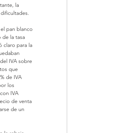
ante, la 
dificultades.
 el pan blanco 
 de la tasa 
claro para la 
quedaban 
 del IVA sobre 
tos que 
0% de IVA 
or los 
 con IVA 
recio de venta 
tarse de un 