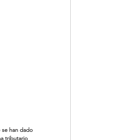
ue se han dado 
 tributario 