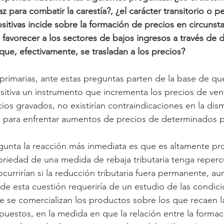
z para combatir la carestía?, ¿el carácter transitorio o 
sitivas incide sobre la formación de precios en circunst
 favorecer a los sectores de bajos ingresos a través de 
 que, efectivamente, se trasladan a los precios?
primarias, ante estas preguntas parten de la base de que
sitiva un instrumento que incrementa los precios de vent
cios gravados, no existirían contraindicaciones en la dis
s para enfrentar aumentos de precios de determinados 
gunta la reacción más inmediata es que es altamente pr
toriedad de una medida de rebaja tributaria tenga reperc
ocurrirían si la reducción tributaria fuera permanente, au
o de esta cuestión requeriría de un estudio de las condic
 se comercializan los productos sobre los que recaen l
uestos, en la medida en que la relación entre la formac