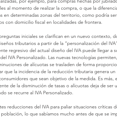
alizadas, por ejemplo, para compras hechas por jubilad
es al momento de realizar la compra, o que la diferencia
s en determinadas zonas del territorio, como podría ser 
 con domicilio fiscal en localidades de frontera.
preguntas iniciales se clarifican en un nuevo contexto, 
eños tributarios a partir de la “personalización del IVA
te regresivo del actual diseño del IVA puede llegar a s
s del IVA Personalizado. Las nuevas tecnologías permiten
minuciones de alícuotas se trasladen de forma proporcion
r que la incidencia de la reducción tributaria genera un 
consumidores que sean objetivo de la medida. Es más, el
ente de la disminución de tasas o alícuotas deja de ser 
do se recurre al IVA Personalizado.
ntes reducciones del IVA para paliar situaciones críticas d
a población, lo que sabíamos mucho antes de que se imp