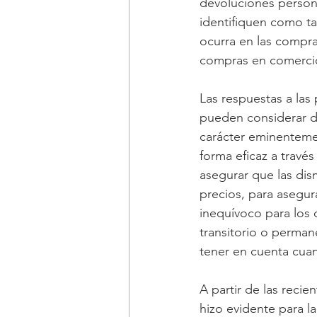
devoluciones person
identifiquen como tal
ocurra en las compra
compras en comercios
Las respuestas a las 
pueden considerar dis
carácter eminentemen
forma eficaz a travé
asegurar que las dis
precios, para asegura
inequívoco para los 
transitorio o perman
tener en cuenta cuan
A partir de las recie
hizo evidente para l