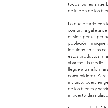
todos los restantes 
definición de los bi
Lo que ocurrió con la
común, la galleta de 
mínima por un períod
población, ni siqui
incluidos en esas cat
estos productos, má
abarcaba la medida, 
llegue a transformar
consumidores. Al re
incluido, pues, en ge
de los bienes y servi
impuesto disimulado 