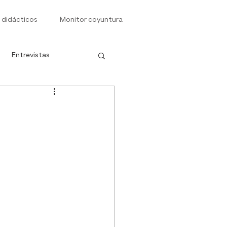
 didácticos
Monitor coyuntura
Entrevistas
s