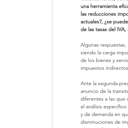
una herramienta efica
las reducciones impo
actuales?, ¿se puede
de las tasas del IVA,
Algunas respuestas, 
siendo la carga impo
de los bienes y servi
impuestos indirecto
Ante la segunda pre
anuncio de la transi
diferentes a las que 
el análisis específic
y de demanda en que
disminuciones de imp