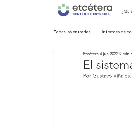
¿Qui
Todas las entradas
Informes de co
Etcétera
4 jun 2022
9 min 
Gráfico de la semana
Red de 
El sistema
Por Gustavo Viñales.