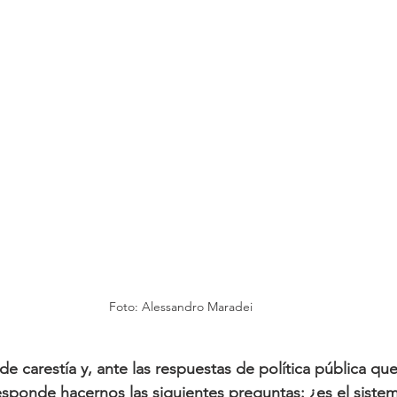
Foto: Alessandro Maradei
 de carestía y, ante las respuestas de política pública q
sponde hacernos las siguientes preguntas: ¿es el sistema