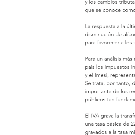
y los cambios tribut
que se conoce como “
La respuesta a la úl
disminución de alícuo
para favorecer a los
Para un análisis más
país los impuestos i
y el Imesi, represent
Se trata, por tanto,
importante de los rec
públicos tan fundame
El IVA grava la tran
una tasa básica de 2
gravados a la tasa m