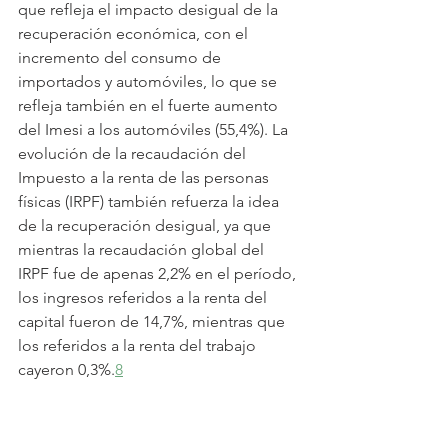
que refleja el impacto desigual de la 
recuperación económica, con el 
incremento del consumo de 
importados y automóviles, lo que se 
refleja también en el fuerte aumento 
del Imesi a los automóviles (55,4%). La 
evolución de la recaudación del 
Impuesto a la renta de las personas 
físicas (IRPF) también refuerza la idea 
de la recuperación desigual, ya que 
mientras la recaudación global del 
IRPF fue de apenas 2,2% en el período, 
los ingresos referidos a la renta del 
capital fueron de 14,7%, mientras que 
los referidos a la renta del trabajo 
cayeron 0,3%.
8
Con respecto a los egresos, la caída 
corresponde prácticamente a todas las 