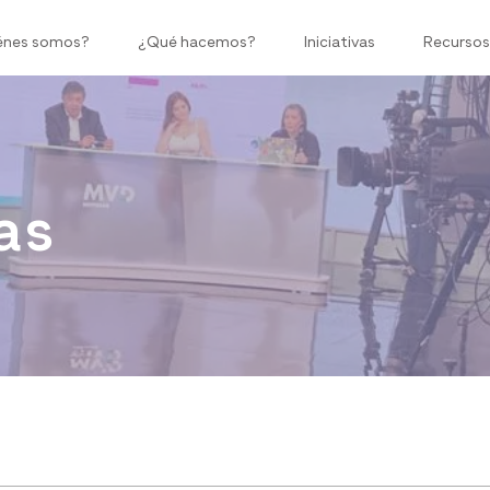
énes somos?
¿Qué hacemos?
Iniciativas
Recursos
as