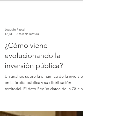
Joaquín Pascal
17 jul
3 min de lectura
¿Cómo viene
evolucionando la
inversión pública?
Un análisis sobre la dinámica de la inversión
en la órbita pública y su distribución
territorial. El dato Según datos de la Oficina
de Planeamiento y Presupuesto (OPP), la