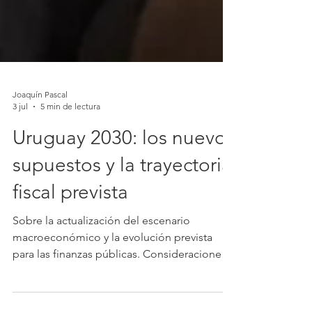
Joaquín Pascal
3 jul
5 min de lectura
Uruguay 2030: los nuevos
supuestos y la trayectoria
fiscal prevista