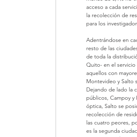
acceso a cada servic
la recolección de re
para los investigador
Adentrándose en cada
resto de las ciudades
de toda la distribuc
Quito- en el servicio
aquellos con mayores
Montevideo y Salto s
Dejando de lado la c
públicos, Campoy y P
óptica, Salto se posi
recolección de resid
las cuatro peores, p
es la segunda ciudad