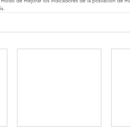
e modo de mejorar los indicadores de la población de m
ís.