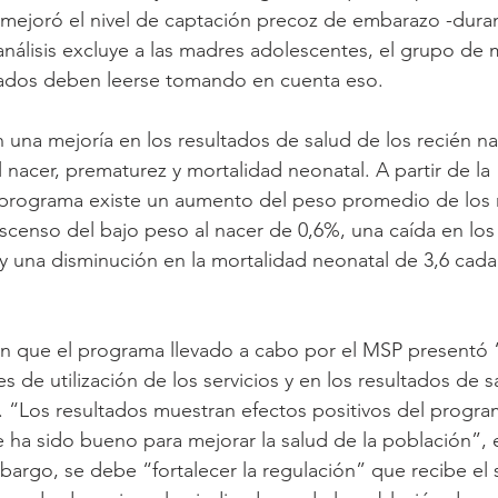
, mejoró el nivel de captación precoz de embarazo -duran
 análisis excluye a las madres adolescentes, el grupo de 
ltados deben leerse tomando en cuenta eso.
una mejoría en los resultados de salud de los recién na
l nacer, prematurez y mortalidad neonatal. A partir de la 
programa existe un aumento del peso promedio de los r
censo del bajo peso al nacer de 0,6%, una caída en los
 una disminución en la mortalidad neonatal de 3,6 cada
en que el programa llevado a cabo por el MSP presentó 
es de utilización de los servicios y en los resultados de s
. “Los resultados muestran efectos positivos del progra
 ha sido bueno para mejorar la salud de la población”, 
argo, se debe “fortalecer la regulación” que recibe el 