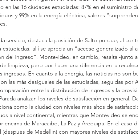
io en las 16 ciudades estudiadas: 87% en el suministro 
siduos y 99% en la energía eléctrica, valores “sorprende
es.
 servicio, destaca la posición de Salto porque, al contr
 estudiadas, allí se aprecia un “acceso generalizado al a
ión del ingreso”. Montevideo, en cambio, resalta -junto a
 de limpieza, pero por hacer una diferencia en la recolec
 ingresos. En cuanto a la energía, las noticias no son b
on las más desiguales de las estudiadas, seguidas por 
omparación entre la distribución de ingresos y la provisi
arada analizan los niveles de satisfacción en general. D
ciona como la ciudad con niveles más altos de satisfacci
uos a nivel continental, mientras que Montevideo se enc
or encima de Maracaibo, La Paz y Arequipa. En el caso de
 (después de Medellín) con mayores niveles de satisfacc