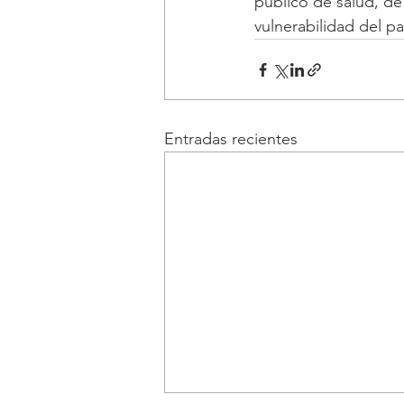
público de salud, d
vulnerabilidad del pa
Entradas recientes