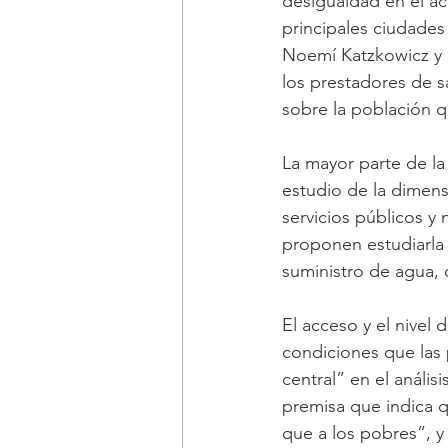
desigualdad en el acc
principales ciudades
Noemí Katzkowicz y L
los prestadores de s
sobre la población q
La mayor parte de la
estudio de la dimens
servicios públicos y 
proponen estudiarla 
suministro de agua, d
El acceso y el nivel 
condiciones que las 
central” en el análisi
premisa que indica qu
que a los pobres”, y