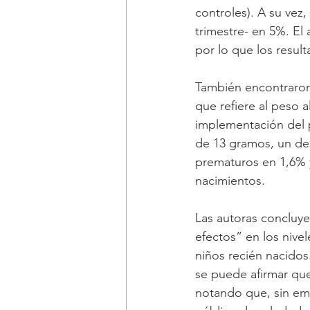
controles). A su vez
trimestre- en 5%. El
por lo que los resu
También encontraron 
que refiere al peso a
implementación del 
de 13 gramos, un des
prematuros en 1,6% y
nacimientos.
Las autoras concluy
efectos” en los nivel
niños recién nacidos
se puede afirmar que
notando que, sin emb