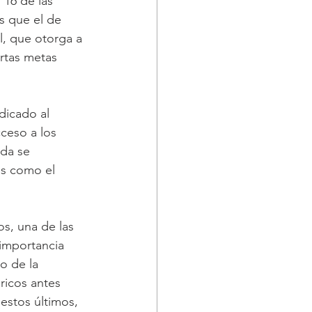
 16 de las 
s que el de 
l, que otorga a 
rtas metas 
dicado al 
ceso a los 
ada se 
os como el 
os, una de las 
importancia 
do de la 
ricos antes 
estos últimos, 