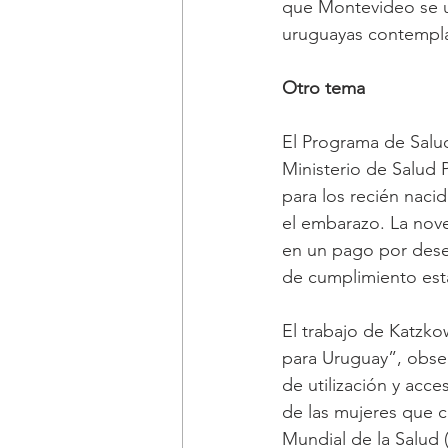
que Montevideo se ub
uruguayas contempla
Otro tema
El Programa de Salud
Ministerio de Salud 
para los recién naci
el embarazo. La nov
en un pago por desem
de cumplimiento esta
El trabajo de Katzko
para Uruguay”, observ
de utilización y acc
de las mujeres que 
Mundial de la Salud 