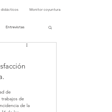
 didácticos
Monitor coyuntura
Entrevistas
s
sfacción 
a.
ad de 
 trabajos de 
incidencia de la 