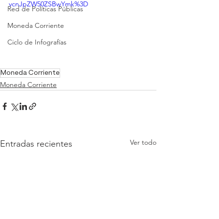
vcnJpZW50ZSBwYmk%3D
Red de Políticas Públicas
Moneda Corriente
Ciclo de Infografías
Moneda Corriente
Moneda Corriente
Ver todo
Entradas recientes