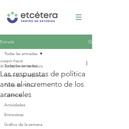
Entrada
Todas las entradas
Joaquín Pascal
Todas las entradas
30 oct 2025
3 min de lectura
Las respuestas de política
Informes de coyuntura
ante el incremento de los
Fichas de Política
aranceles
Columnas
Actividades
Entrevistas
Gráfico de la semana