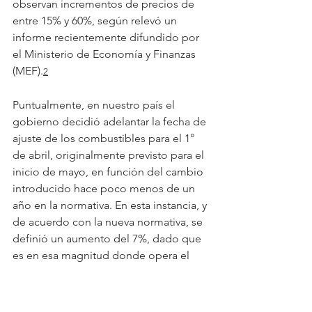
observan incrementos de precios de 
entre 15% y 60%, según relevó un 
informe recientemente difundido por 
el Ministerio de Economía y Finanzas 
(MEF).
2
Puntualmente, en nuestro país el 
gobierno decidió adelantar la fecha de 
ajuste de los combustibles para el 1° 
de abril, originalmente previsto para el 
inicio de mayo, en función del cambio 
introducido hace poco menos de un 
año en la normativa. En esta instancia, y 
de acuerdo con la nueva normativa, se 
definió un aumento del 7%, dado que 
es en esa magnitud donde opera el 
tope establecido. En efecto, el ajuste 
realizado está por debajo de lo 
observado a nivel regional y, en 