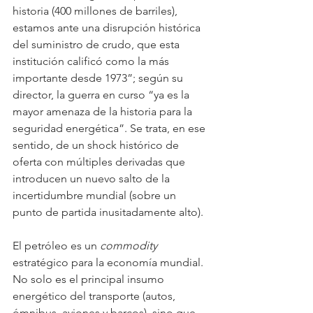
historia (400 millones de barriles), 
estamos ante una disrupción histórica 
del suministro de crudo, que esta 
institución calificó como la más 
importante desde 1973”; según su 
director, la guerra en curso “ya es la 
mayor amenaza de la historia para la 
seguridad energética”. Se trata, en ese 
sentido, de un shock histórico de 
oferta con múltiples derivadas que 
introducen un nuevo salto de la 
incertidumbre mundial (sobre un 
punto de partida inusitadamente alto).
El petróleo es un 
commodity
estratégico para la economía mundial. 
No solo es el principal insumo 
energético del transporte (autos, 
ómnibus, aviones y barcos), sino que 